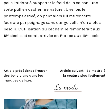
poils l’aidant à supporter le froid de la saison, une
sorte pull en cachemire naturel. Une fois le
printemps arrivé, on peut alors lui retirer cette
fourrure par peignage sans danger, elle n’en a plus
besoin. L’utilisation du cachemire remonterait aux
15ᵉ siècles et serait arrivée en Europe aux 19ᵉ siècles.
Navigation
Article précèdent :
Trouver
Article suivant :
Se mettre à
des bons plans dans les
la couture plus facilement
marques de luxe.
de
La mode :
l’article