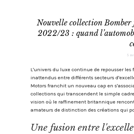
Nouvelle collection Bomber 
2022/23 : quand l’automobil
c
5 av
L'univers du luxe continue de repousser les fr
inattendus entre différents secteurs d'excel
Motors franchit un nouveau cap en s'associa
collections qui transcendent le simple cadr
vision où le raffinement britannique rencont
amateurs de distinction des créations qui p
Une fusion entre l'excell