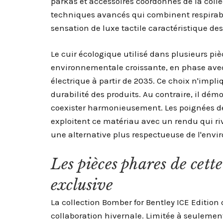
parkas et accessoires coordonnés de la coll
techniques avancés qui combinent respirabil
sensation de luxe tactile caractéristique de
Le cuir écologique utilisé dans plusieurs 
environnementale croissante, en phase avec 
électrique à partir de 2035. Ce choix n'imp
durabilité des produits. Au contraire, il dé
coexister harmonieusement. Les poignées de
exploitent ce matériau avec un rendu qui riva
une alternative plus respectueuse de l'env
Les pièces phares de cette
exclusive
La collection Bomber for Bentley ICE Edition
collaboration hivernale. Limitée à seulemen