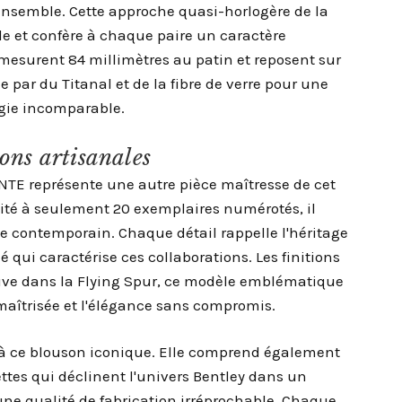
ensemble. Cette approche quasi-horlogère de la
le et confère à chaque paire un caractère
esurent 84 millimètres au patin et reposent sur
 par du Titanal et de la fibre de verre pour une
rgie incomparable.
ons artisanales
TE représente une autre pièce maîtresse de cet
mité à seulement 20 exemplaires numérotés, il
e contemporain. Chaque détail rappelle l'héritage
né qui caractérise ces collaborations. Les finitions
rouve dans la Flying Spur, ce modèle emblématique
maîtrisée et l'élégance sans compromis.
 à ce blouson iconique. Elle comprend également
ettes qui déclinent l'univers Bentley dans un
une qualité de fabrication irréprochable. Chaque