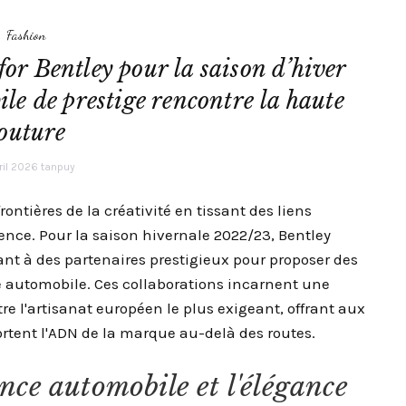
Fashion
for Bentley pour la saison d’hiver
e de prestige rencontre la haute
outure
ril 2026
tanpuy
ontières de la créativité en tissant des liens
lence. Pour la saison hivernale 2022/23, Bentley
nt à des partenaires prestigieux pour proposer des
e automobile. Ces collaborations incarnent une
re l'artisanat européen le plus exigeant, offrant aux
ortent l'ADN de la marque au-delà des routes.
ence automobile et l'élégance