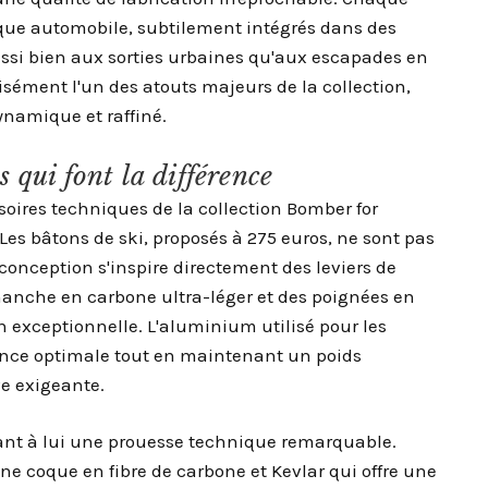
rque automobile, subtilement intégrés dans des
si bien aux sorties urbaines qu'aux escapades en
sément l'un des atouts majeurs de la collection,
namique et raffiné.
s qui font la différence
soires techniques de la collection Bomber for
Les bâtons de ski, proposés à 275 euros, ne sont pas
onception s'inspire directement des leviers de
manche en carbone ultra-léger et des poignées en
n exceptionnelle. L'aluminium utilisé pour les
ance optimale tout en maintenant un poids
ve exigeante.
ant à lui une prouesse technique remarquable.
e coque en fibre de carbone et Kevlar qui offre une