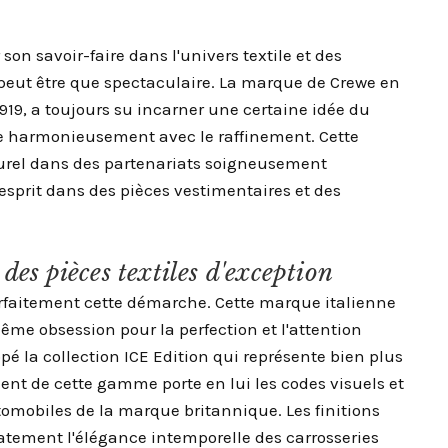
on savoir-faire dans l'univers textile et des
 peut être que spectaculaire. La marque de Crewe en
1919, a toujours su incarner une certaine idée du
e harmonieusement avec le raffinement. Cette
urel dans des partenariats soigneusement
esprit dans des pièces vestimentaires et des
es pièces textiles d'exception
arfaitement cette démarche. Cette marque italienne
me obsession pour la perfection et l'attention
pé la collection ICE Edition qui représente bien plus
ent de cette gamme porte en lui les codes visuels et
tomobiles de la marque britannique. Les finitions
atement l'élégance intemporelle des carrosseries