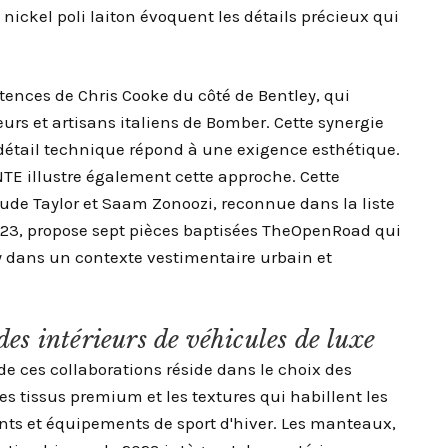
nickel poli laiton évoquent les détails précieux qui
tences de Chris Cooke du côté de Bentley, qui
urs et artisans italiens de Bomber. Cette synergie
étail technique répond à une exigence esthétique.
TE illustre également cette approche. Cette
Jude Taylor et Saam Zonoozi, reconnue dans la liste
3, propose sept pièces baptisées TheOpenRoad qui
y dans un contexte vestimentaire urbain et
es intérieurs de véhicules de luxe
e ces collaborations réside dans le choix des
es tissus premium et les textures qui habillent les
nts et équipements de sport d'hiver. Les manteaux,