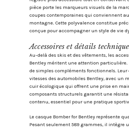
pièce porte les marqueurs visuels de la ma
coupes contemporaines qui conviennent aus
montagne. Cette polyvalence constitue préci
conçue pour accompagner un style de vie dy
Accessoires et détails technique
Au-delà des skis et des vêtements, les acces
Bentley méritent une attention particulière. 
de simples compléments fonctionnels. Leur c
vitesses des automobiles Bentley, avec un 
cuir écologique qui offrent une prise en mai
composants structurels garantit une résist
contenu, essentiel pour une pratique sporti
Le casque Bomber for Bentley représente qu
Pesant seulement 589 grammes, il intègre un