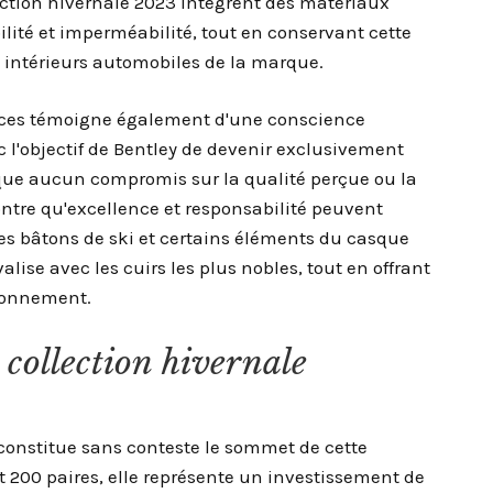
ection hivernale 2023 intègrent des matériaux
ité et imperméabilité, tout en conservant cette
s intérieurs automobiles de la marque.
pièces témoigne également d'une conscience
l'objectif de Bentley de devenir exclusivement
lique aucun compromis sur la qualité perçue ou la
montre qu'excellence et responsabilité peuvent
s bâtons de ski et certains éléments du casque
lise avec les cuirs les plus nobles, tout en offrant
ironnement.
 collection hivernale
 constitue sans conteste le sommet de cette
t 200 paires, elle représente un investissement de