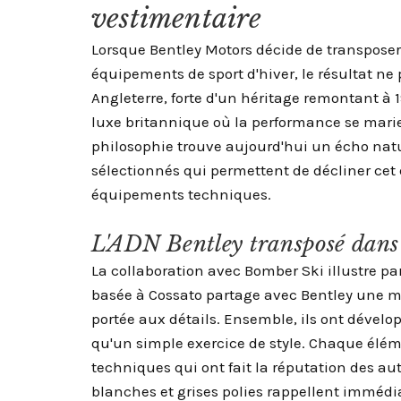
vestimentaire
Lorsque Bentley Motors décide de transposer s
équipements de sport d'hiver, le résultat ne
Angleterre, forte d'un héritage remontant à 
luxe britannique où la performance se mari
philosophie trouve aujourd'hui un écho nat
sélectionnés qui permettent de décliner cet 
équipements techniques.
L'ADN Bentley transposé dans d
La collaboration avec Bomber Ski illustre p
basée à Cossato partage avec Bentley une mê
portée aux détails. Ensemble, ils ont dévelop
qu'un simple exercice de style. Chaque élém
techniques qui ont fait la réputation des au
blanches et grises polies rappellent immédi