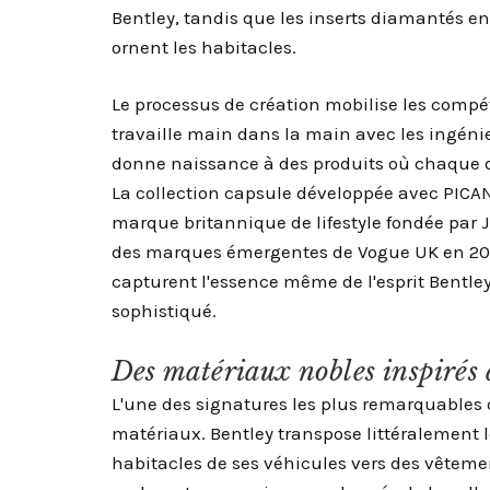
Bentley, tandis que les inserts diamantés en 
ornent les habitacles.
Le processus de création mobilise les compé
travaille main dans la main avec les ingénie
donne naissance à des produits où chaque d
La collection capsule développée avec PICAN
marque britannique de lifestyle fondée par 
des marques émergentes de Vogue UK en 202
capturent l'essence même de l'esprit Bentle
sophistiqué.
Des matériaux nobles inspirés d
L'une des signatures les plus remarquables d
matériaux. Bentley transpose littéralement l
habitacles de ses véhicules vers des vêteme